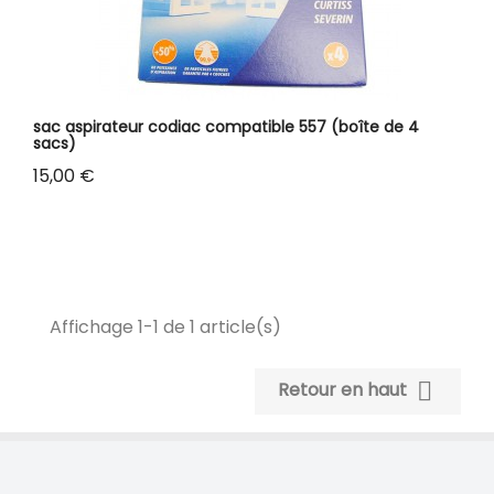
sac aspirateur codiac compatible 557 (boîte de 4
sacs)
Prix
15,00 €
Affichage 1-1 de 1 article(s)

Retour en haut