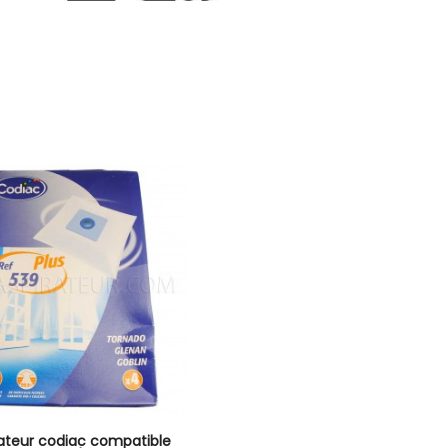
rateur codiac compatible