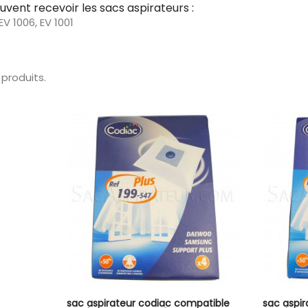
ent recevoir les sacs aspirateurs :
EV 1006, EV 1001
2 produits.
sac aspirateur codiac compatible
sac aspi