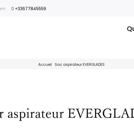
com
+33677845559
Qu
Accueil
Sac aspirateur EVERGLADES