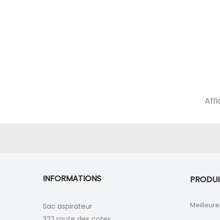
Affi
INFORMATIONS
PRODUI
Meilleure
Sac aspirateur
322 route des cotes