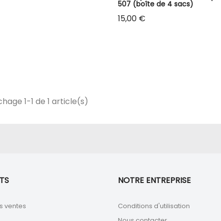
507 (boîte de 4 sacs)
Prix
15,00 €
chage 1-1 de 1 article(s)
TS
NOTRE ENTREPRISE
s ventes
Conditions d'utilisation
Nous contacter