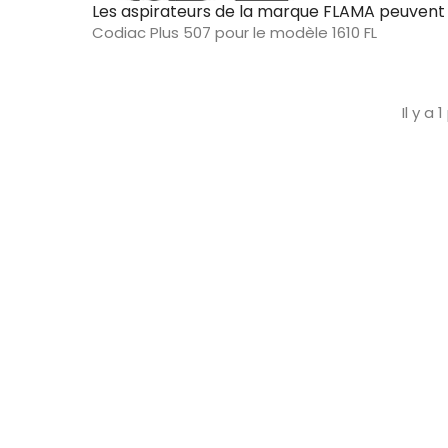
Les aspirateurs de la marque FLAMA peuvent r
Codiac Plus 507 pour le modèle 1610 FL
Il y a 