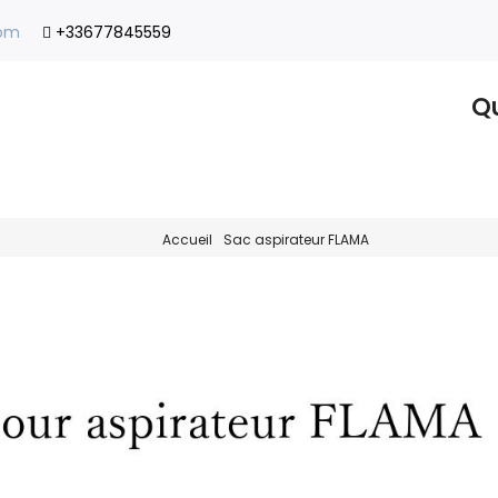
com
+33677845559
Qu
Accueil
Sac aspirateur FLAMA