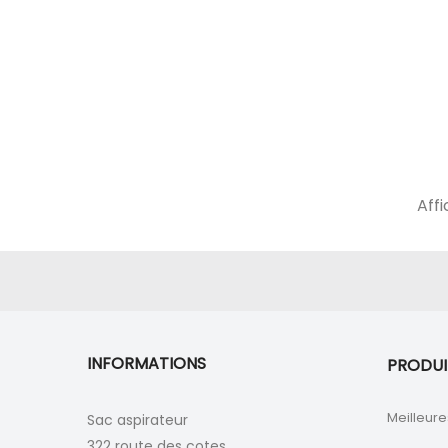
Affi
INFORMATIONS
PRODUI
Meilleure
Sac aspirateur
322 route des cotes