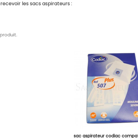
ecevoir les sacs aspirateurs :
1 produit.
sac aspirateur codiac compat