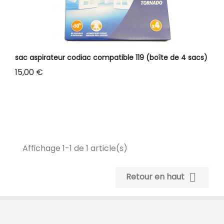
sac aspirateur codiac compatible 119 (boîte de 4 sacs)
Prix
15,00 €
Affichage 1-1 de 1 article(s)

Retour en haut