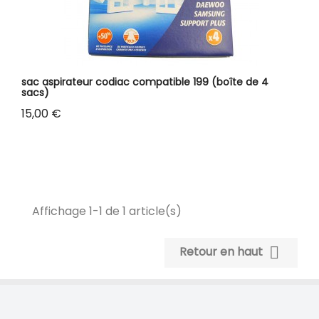
sac aspirateur codiac compatible 199 (boîte de 4
sacs)
Prix
15,00 €
Affichage 1-1 de 1 article(s)

Retour en haut