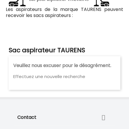
Les aspirateurs de la marque TAURENS peuvent
recevoir les sacs aspirateurs :
Codiac Plus 90 pour le modèle ASTRO, AST 1416, AST
1417
Sac aspirateur TAURENS
Veuillez nous excuser pour le désagrément.
Effectuez une nouvelle recherche

Contact