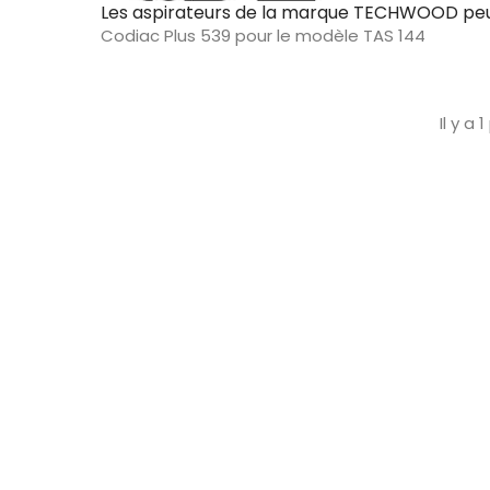
Les aspirateurs de la marque TECHWOOD peuve
Codiac Plus 539 pour le modèle TAS 144
Il y a 