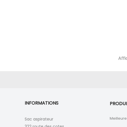
Affi
INFORMATIONS
PRODUI
Meilleure
Sac aspirateur
322 route des cotes