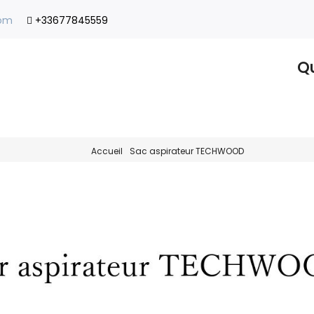
com
+33677845559
Qu
Accueil
Sac aspirateur TECHWOOD