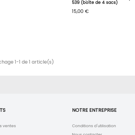
539 (boîte de 4 sacs)
Prix
15,00 €
chage 1-1 de 1 article(s)
TS
NOTRE ENTREPRISE
s ventes
Conditions d'utilisation
Nous contacter