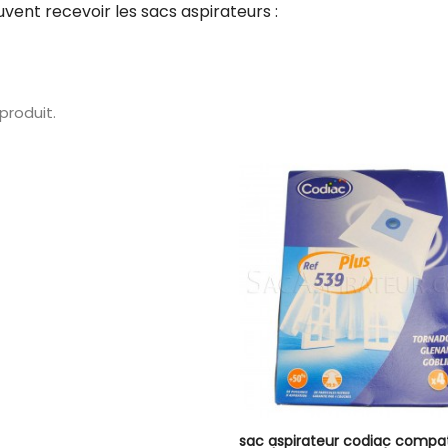
nt recevoir les sacs aspirateurs :
1 produit.
sac aspirateur codiac compat