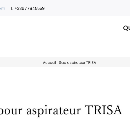
com
+33677845559
Qu
Accueil
Sac aspirateur TRISA