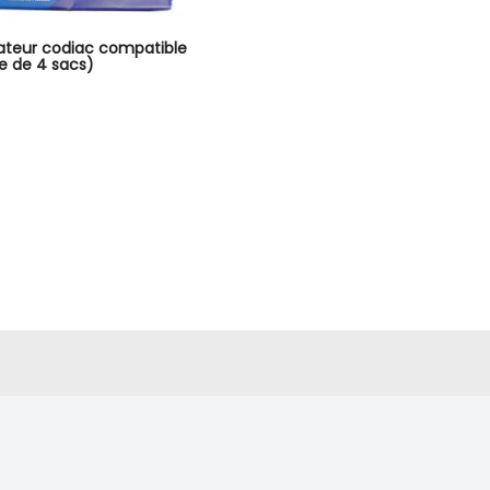
rateur codiac compatible
e de 4 sacs)