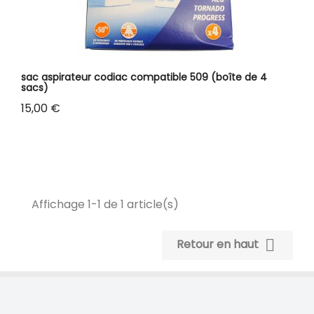
sac aspirateur codiac compatible 509 (boîte de 4
sacs)
Prix
15,00 €
Affichage 1-1 de 1 article(s)

Retour en haut