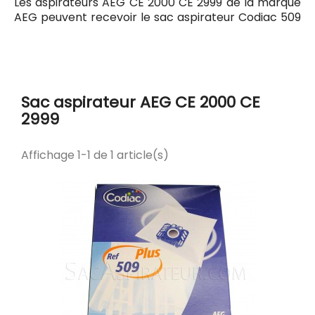
Les aspirateurs AEG CE 2000 CE 2999 de la marque
AEG peuvent recevoir le sac aspirateur Codiac 509
ayant pour référence commerciale Codiac 300509.
Tous les sacs compatibles avec l'aspirateur AEG CE
2000 CE 2999 sont listés ci-dessous.
Sac aspirateur AEG CE 2000 CE
2999
Affichage 1-1 de 1 article(s)