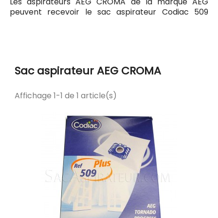
Les aspirateurs AEG CROMA de la marque AEG
peuvent recevoir le sac aspirateur Codiac 509
ayant pour référence commerciale Codiac 300509.
Tous les sacs compatibles avec l'aspirateur AEG
CROMA sont listés ci-dessous.
Sac aspirateur AEG CROMA
Affichage 1-1 de 1 article(s)