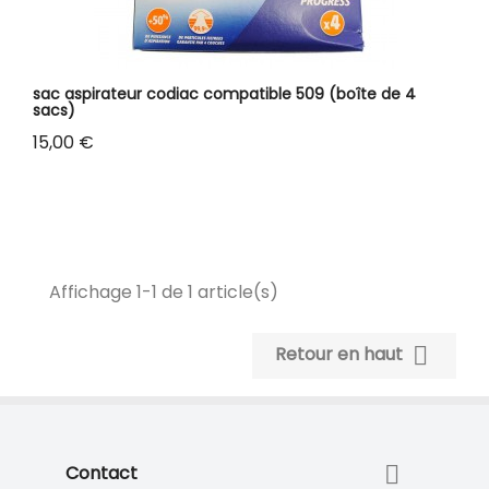
sac aspirateur codiac compatible 509 (boîte de 4
sacs)
Prix
15,00 €
Affichage 1-1 de 1 article(s)

Retour en haut

Contact