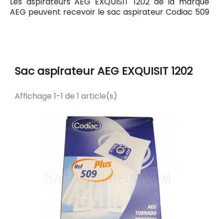
Les aspirateurs AEG EXQUISIT 1202 de la marque
AEG peuvent recevoir le sac aspirateur Codiac 509
ayant pour référence commerciale Codiac 300509.
Tous les sacs compatibles avec l'aspirateur AEG
EXQUISIT 1202 sont listés ci-dessous.
Sac aspirateur AEG EXQUISIT 1202
Affichage 1-1 de 1 article(s)