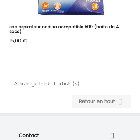
sac aspirateur codiac compatible 509 (boîte de 4
sacs)
Prix
15,00 €
Affichage 1-1 de 1 article(s)

Retour en haut

Contact