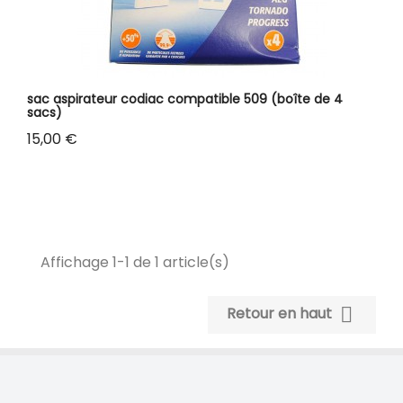
sac aspirateur codiac compatible 509 (boîte de 4
sacs)
Prix
15,00 €
Affichage 1-1 de 1 article(s)

Retour en haut