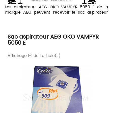
Les aspirateurs AEG OKO VAMPYR 5050 E de la
marque AEG peuvent recevoir le sac aspirateur
Codiac 509 ayant pour référence commerciale
Codiac 300509. Tous les sacs compatibles avec
l'aspirateur AEG OKO VAMPYR 5050 E sont listés ci-
dessous.
Sac aspirateur AEG OKO VAMPYR
5050 E
Affichage 1-1 de 1 article(s)