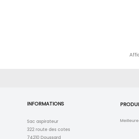
Affi
INFORMATIONS
PRODUI
Meilleure
Sac aspirateur
322 route des cotes
74210 Doussard