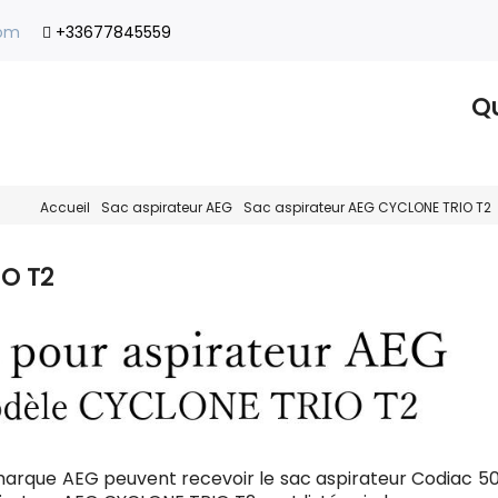
com
+33677845559
Qu
Accueil
Sac aspirateur AEG
Sac aspirateur AEG CYCLONE TRIO T2
IO T2
marque AEG peuvent recevoir le sac aspirateur Codiac 