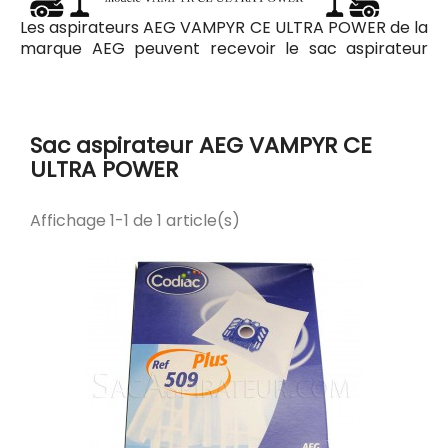
Les aspirateurs AEG VAMPYR CE ULTRA POWER de la
marque AEG peuvent recevoir le sac aspirateur
Codiac 509 ayant pour référence commerciale
Codiac 300509. Tous les sacs compatibles avec
l'aspirateur AEG VAMPYR CE ULTRA POWER sont
listés ci-dessous.
Sac aspirateur AEG VAMPYR CE
ULTRA POWER
Affichage 1-1 de 1 article(s)