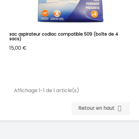
sac aspirateur codiac compatible 509 (boîte de 4
sacs)
Prix
15,00 €
Affichage 1-1 de 1 article(s)

Retour en haut