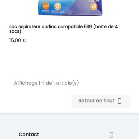
sac aspirateur codiac compatible 539 (boîte de 4
sacs)
Prix
15,00 €
Affichage 1-1 de 1 article(s)

Retour en haut

Contact