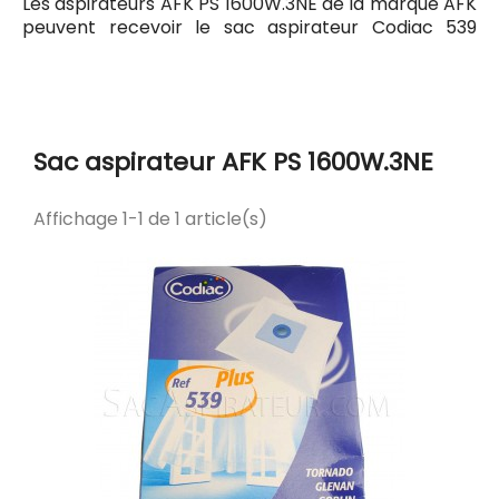
Les aspirateurs AFK PS 1600W.3NE de la marque AFK
peuvent recevoir le sac aspirateur Codiac 539
ayant pour référence commerciale Codiac 300539.
Tous les sacs compatibles avec l'aspirateur AFK PS
1600W.3NE sont listés ci-dessous.
Sac aspirateur AFK PS 1600W.3NE
Affichage 1-1 de 1 article(s)