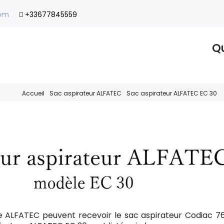
com
+33677845559
Qu
Accueil
Sac aspirateur ALFATEC
Sac aspirateur ALFATEC EC 30
e ALFATEC peuvent recevoir le sac aspirateur Codiac 