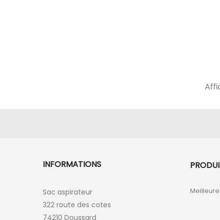
Affi
INFORMATIONS
PRODUI
Meilleure
Sac aspirateur
322 route des cotes
74210 Doussard