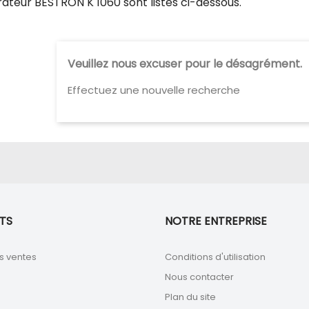
rateur BESTRON K 1060 sont listés ci-dessous.
Veuillez nous excuser pour le désagrément.
Effectuez une nouvelle recherche
TS
NOTRE ENTREPRISE
s ventes
Conditions d'utilisation
Nous contacter
Plan du site