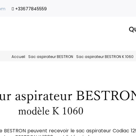
com
+33677845559
Qu
Accueil
Sac aspirateur BESTRON
Sac aspirateur BESTRON K 1060
e BESTRON peuvent recevoir le sac aspirateur Codiac 