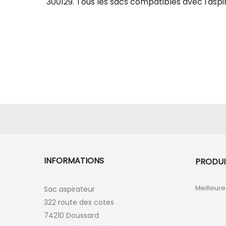
300129. Tous les sacs compatibles avec l'aspi
INFORMATIONS
PRODUI
Meilleure
Sac aspirateur
322 route des cotes
74210 Doussard