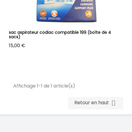
sac aspirateur codiac compatible 199 (boîte de 4
sacs)
Prix
15,00 €
Affichage 1-1 de 1 article(s)

Retour en haut