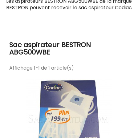
Les aspirateurs BESTRON ABG500WBE de la marque
BESTRON peuvent recevoir le sac aspirateur Codiac
199 ayant pour référence commerciale Codiac
300199. Tous les sacs compatibles avec l'aspirateur
BESTRON ABG500WBE sont listés ci-dessous.
Sac aspirateur BESTRON
ABG500WBE
Affichage 1-1 de 1 article(s)