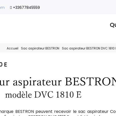
com
+33677845559
Qu
Accueil
Sac aspirateur BESTRON
Sac aspirateur BESTRON DVC 1810 
0 E
marque BESTRON peuvent recevoir le sac aspirateur C