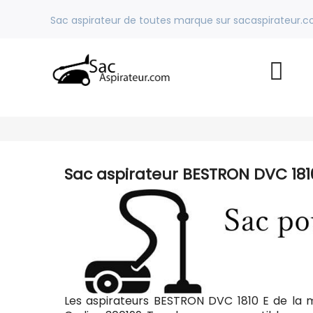
Sac aspirateur de toutes marque sur sacaspirateur.
Sac aspirateur BESTRON DVC 181
Les aspirateurs BESTRON DVC 1810 E de la 