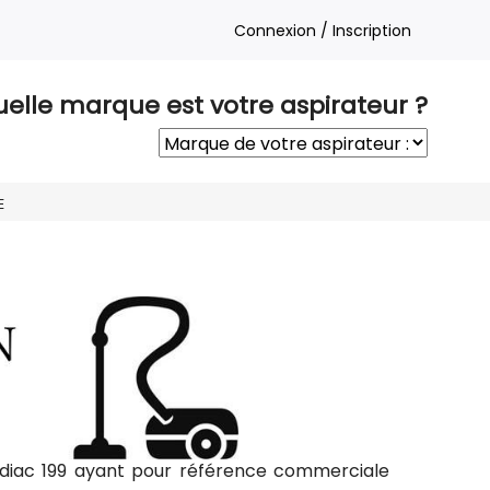
Connexion / Inscription
elle marque est votre aspirateur ?
E
odiac 199 ayant pour référence commerciale