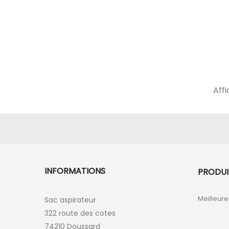
Affi
INFORMATIONS
PRODUI
Meilleure
Sac aspirateur
322 route des cotes
74210 Doussard