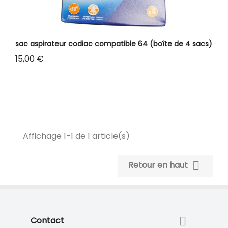
sac aspirateur codiac compatible 64 (boîte de 4 sacs)
Prix
15,00 €
Affichage 1-1 de 1 article(s)

Retour en haut

Contact