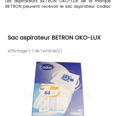
Les aspirateurs BETRON OKO-LUX de la marque
BETRON peuvent recevoir le sac aspirateur Codiac
64 ayant pour référence commerciale Codiac
300064. Tous les sacs compatibles avec
l'aspirateur BETRON OKO-LUX sont listés ci-dessous.
Sac aspirateur BETRON OKO-LUX
Affichage 1-1 de 1 article(s)