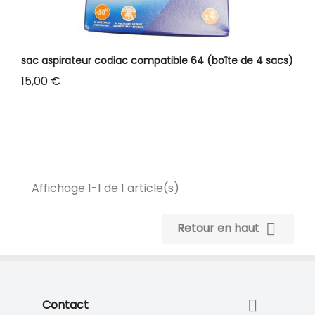
sac aspirateur codiac compatible 64 (boîte de 4 sacs)
Prix
15,00 €
Affichage 1-1 de 1 article(s)

Retour en haut

Contact