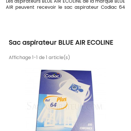
Les aspirateurs BLUE AIR ECOLINE de la marque BLUE
AIR peuvent recevoir le sac aspirateur Codiac 64
ayant pour référence commerciale Codiac 300064.
Tous les sacs compatibles avec l'aspirateur BLUE
AIR ECOLINE sont listés ci-dessous.
Sac aspirateur BLUE AIR ECOLINE
Affichage 1-1 de 1 article(s)