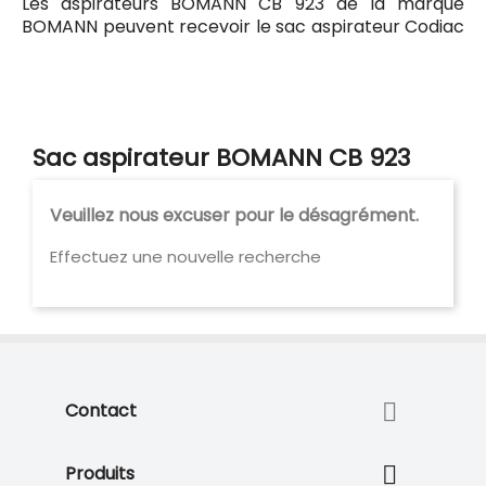
Les aspirateurs BOMANN CB 923 de la marque
BOMANN peuvent recevoir le sac aspirateur Codiac
90 ayant pour référence commerciale Codiac
300090. Tous les sacs compatibles avec l'aspirateur
BOMANN CB 923 sont listés ci-dessous.
Sac aspirateur BOMANN CB 923
Veuillez nous excuser pour le désagrément.
Effectuez une nouvelle recherche

Contact

Produits