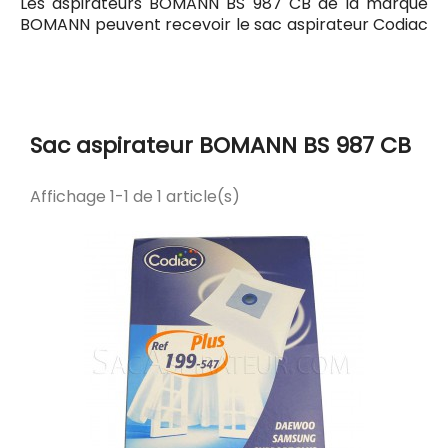
Les aspirateurs BOMANN BS 987 CB de la marque
BOMANN peuvent recevoir le sac aspirateur Codiac
199 ayant pour référence commerciale Codiac
300199. Tous les sacs compatibles avec l'aspirateur
BOMANN BS 987 CB sont listés ci-dessous.
Sac aspirateur BOMANN BS 987 CB
Affichage 1-1 de 1 article(s)