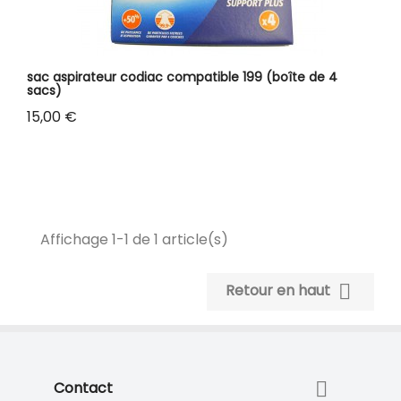
sac aspirateur codiac compatible 199 (boîte de 4
sacs)
Prix
15,00 €
Affichage 1-1 de 1 article(s)

Retour en haut

Contact