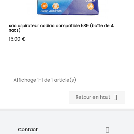
sac aspirateur codiac compatible 539 (boîte de 4
sacs)
Prix
15,00 €
Affichage 1-1 de 1 article(s)

Retour en haut

Contact