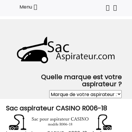

Menu
Quelle marque est votre
aspirateur ?
Sac aspirateur CASINO R006-18