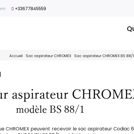
com
+33677845559
Qu
Accueil
Sac aspirateur CHROMEX
Sac aspirateur CHROMEX BS 88/1
1
ue CHROMEX peuvent recevoir le sac aspirateur Codiac