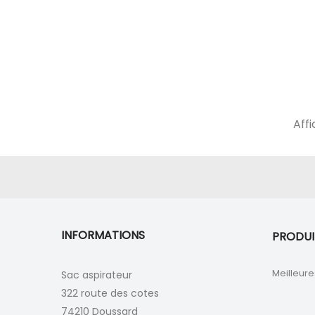
Affi
INFORMATIONS
PRODUI
Meilleure
Sac aspirateur
322 route des cotes
74210 Doussard