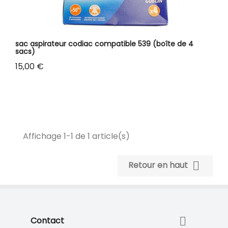
sac aspirateur codiac compatible 539 (boîte de 4
sacs)
Prix
15,00 €
Affichage 1-1 de 1 article(s)

Retour en haut

Contact