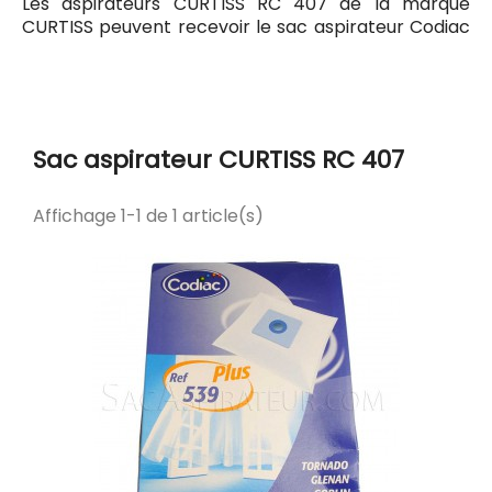
Les aspirateurs CURTISS RC 407 de la marque
CURTISS peuvent recevoir le sac aspirateur Codiac
539 ayant pour référence commerciale Codiac
300539. Tous les sacs compatibles avec l'aspirateur
CURTISS RC 407 sont listés ci-dessous.
Sac aspirateur CURTISS RC 407
Affichage 1-1 de 1 article(s)