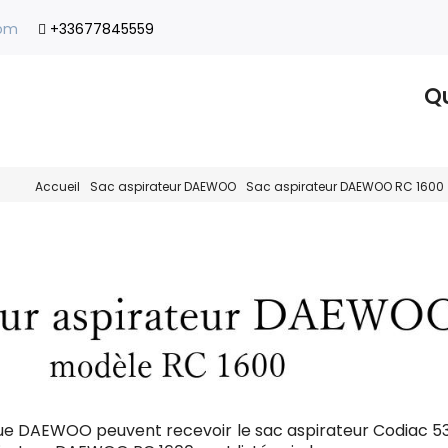
com
+33677845559
Qu
Accueil
Sac aspirateur DAEWOO
Sac aspirateur DAEWOO RC 1600
ue DAEWOO peuvent recevoir le sac aspirateur Codiac 5