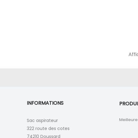
Affi
INFORMATIONS
PRODUI
Meilleure
Sac aspirateur
322 route des cotes
74210 Doussard