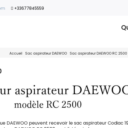
com
+33677845559
Qu
Accueil
Sac aspirateur DAEWOO
Sac aspirateur DAEWOO RC 2500
0
ue DAEWOO peuvent recevoir le sac aspirateur Codiac 1