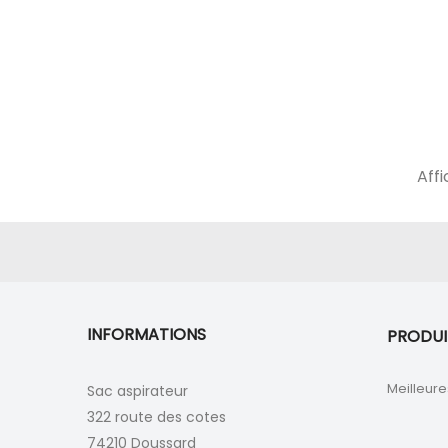
Affi
INFORMATIONS
PRODUI
Meilleure
Sac aspirateur
322 route des cotes
74210 Doussard