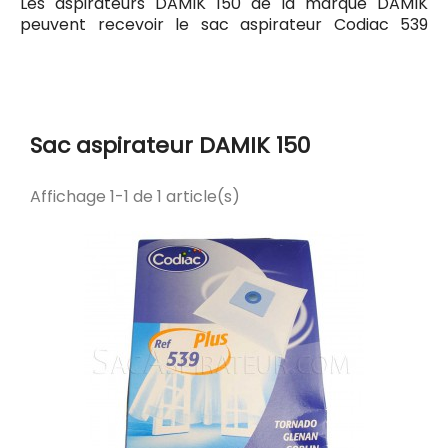
Les aspirateurs DAMIK 150 de la marque DAMIK
peuvent recevoir le sac aspirateur Codiac 539
ayant pour référence commerciale Codiac 300539.
Tous les sacs compatibles avec l'aspirateur DAMIK
150 sont listés ci-dessous.
Sac aspirateur DAMIK 150
Affichage 1-1 de 1 article(s)