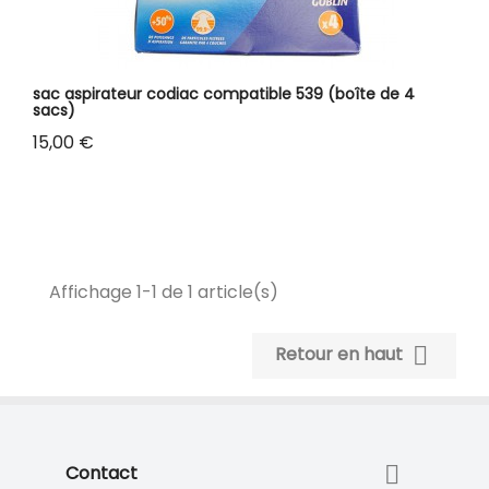
sac aspirateur codiac compatible 539 (boîte de 4
sacs)
Prix
15,00 €
Affichage 1-1 de 1 article(s)

Retour en haut

Contact