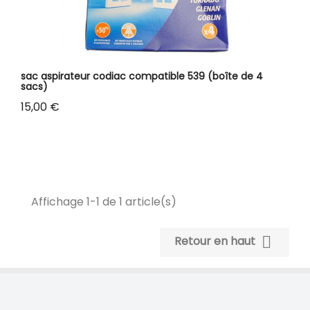
sac aspirateur codiac compatible 539 (boîte de 4
sacs)
Prix
15,00 €
Affichage 1-1 de 1 article(s)

Retour en haut