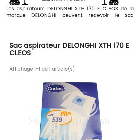
Les aspirateurs DELONGHI XTH 170 E CLEOS de la
marque DELONGHI peuvent recevoir le sac
aspirateur Codiac 539 ayant pour référence
commerciale Codiac 300539. Tous les sacs
compatibles avec l'aspirateur DELONGHI XTH 170 E
CLEOS sont listés ci-dessous.
Sac aspirateur DELONGHI XTH 170 E
CLEOS
Affichage 1-1 de 1 article(s)