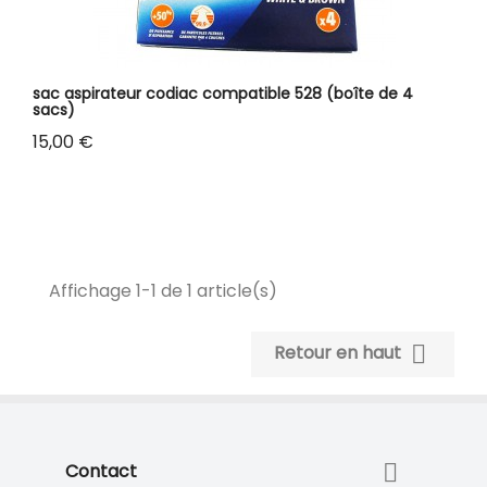
sac aspirateur codiac compatible 528 (boîte de 4
sacs)
Prix
15,00 €
Affichage 1-1 de 1 article(s)

Retour en haut

Contact