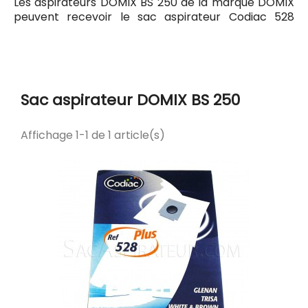
Les aspirateurs DOMIX BS 250 de la marque DOMIX
peuvent recevoir le sac aspirateur Codiac 528
ayant pour référence commerciale Codiac 300528.
Tous les sacs compatibles avec l'aspirateur DOMIX
BS 250 sont listés ci-dessous.
Sac aspirateur DOMIX BS 250
Affichage 1-1 de 1 article(s)