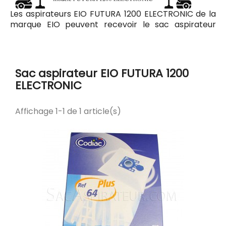
Les aspirateurs EIO FUTURA 1200 ELECTRONIC de la
marque EIO peuvent recevoir le sac aspirateur
Codiac 64 ayant pour référence commerciale
Codiac 300064. Tous les sacs compatibles avec
l'aspirateur EIO FUTURA 1200 ELECTRONIC sont listés
ci-dessous.
Sac aspirateur EIO FUTURA 1200
ELECTRONIC
Affichage 1-1 de 1 article(s)