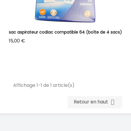
sac aspirateur codiac compatible 64 (boîte de 4 sacs)
Prix
15,00 €
Affichage 1-1 de 1 article(s)

Retour en haut