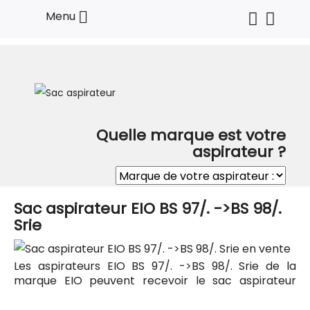

Menu
Quelle marque est votre
aspirateur ?
Sac aspirateur EIO BS 97/. ->BS 98/.
Srie
Les aspirateurs EIO BS 97/. ->BS 98/. Srie de la
marque EIO peuvent recevoir le sac aspirateur
Codiac 64 ayant pour référence commerciale
Codiac 300064. Tous les sacs compatibles avec