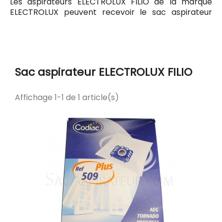
Les aspirateurs ELECTROLUX FILIO de la marque
ELECTROLUX peuvent recevoir le sac aspirateur
Codiac 509 ayant pour référence commerciale
Codiac 300509. Tous les sacs compatibles avec
l'aspirateur ELECTROLUX FILIO sont listés ci-dessous.
Sac aspirateur ELECTROLUX FILIO
Affichage 1-1 de 1 article(s)