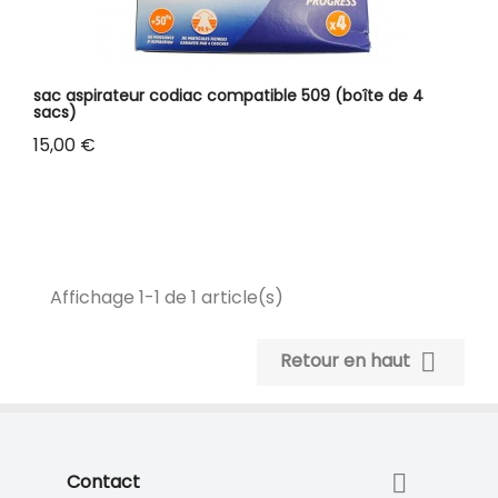
sac aspirateur codiac compatible 509 (boîte de 4
sacs)
Prix
15,00 €
Affichage 1-1 de 1 article(s)

Retour en haut

Contact