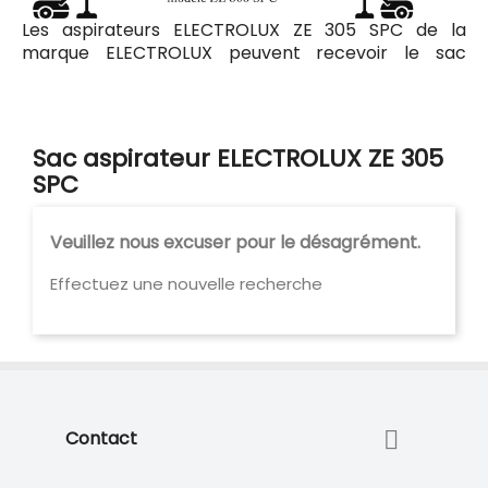
Les aspirateurs ELECTROLUX ZE 305 SPC de la
marque ELECTROLUX peuvent recevoir le sac
aspirateur Codiac 130520 ayant pour référence
commerciale Codiac 330520. Tous les sacs
compatibles avec l'aspirateur ELECTROLUX ZE 305
SPC sont listés ci-dessous.
Sac aspirateur ELECTROLUX ZE 305
SPC
Veuillez nous excuser pour le désagrément.
Effectuez une nouvelle recherche

Contact