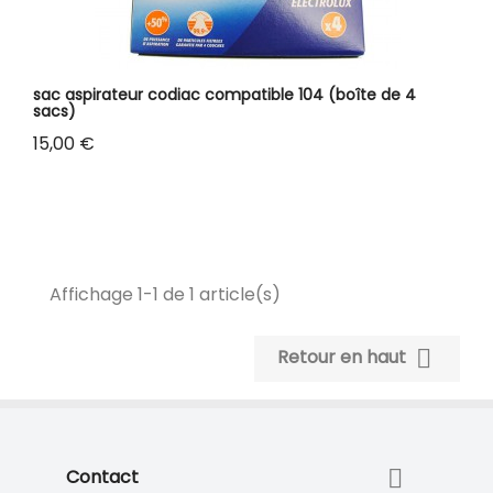
sac aspirateur codiac compatible 104 (boîte de 4
sacs)
Prix
15,00 €
Affichage 1-1 de 1 article(s)

Retour en haut

Contact