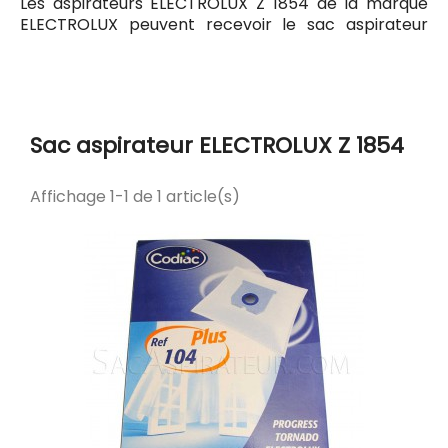
Les aspirateurs ELECTROLUX Z 1854 de la marque
ELECTROLUX peuvent recevoir le sac aspirateur
Codiac 104 ayant pour référence commerciale
Codiac 300104. Tous les sacs compatibles avec
l'aspirateur ELECTROLUX Z 1854 sont listés ci-
dessous.
Sac aspirateur ELECTROLUX Z 1854
Affichage 1-1 de 1 article(s)