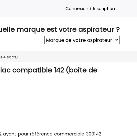
Connexion / Inscription
elle marque est votre aspirateur ?
de 4 sacs)
iac compatible 142 (boîte de
42 ayant pour référence commerciale 300142