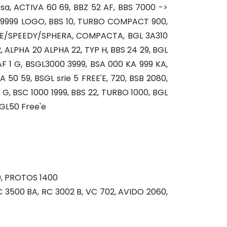
ssa, ACTIVA 60 69, BBZ 52 AF, BBS 7000 ->
 69999 LOGO, BBS 10, TURBO COMPACT 900,
TAIRE/SPEEDY/SPHERA, COMPACTA, BGL 3A310
, ALPHA 20 ALPHA 22, TYP H, BBS 24 29, BGL
8 AF 1 G, BSGL3000 3999, BSA 000 KA 999 KA,
50 59, BSGL srie 5 FREE'E, 720, BSB 2080,
 G, BSC 1000 1999, BBS 22, TURBO 1000, BGL
GL50 Free'e
0, PROTOS 1400
 3500 BA, RC 3002 B, VC 702, AVIDO 2060,