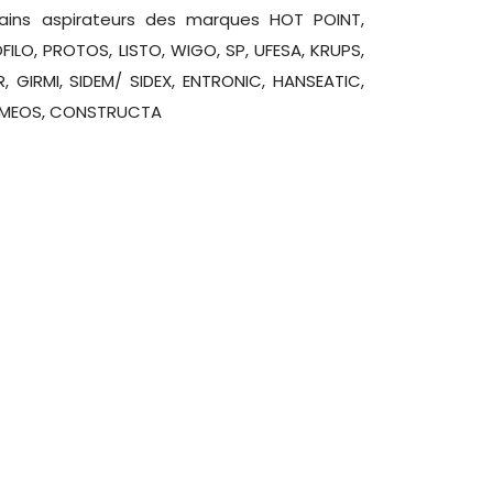
ains aspirateurs des marques HOT POINT,
OFILO, PROTOS, LISTO, WIGO, SP, UFESA, KRUPS,
, GIRMI, SIDEM/ SIDEX, ENTRONIC, HANSEATIC,
 DOMEOS, CONSTRUCTA