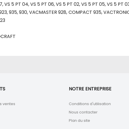
 VS 5 PT 04, VS 5 PT 06, VS 5 PT 02, VS 5 PT 05, VS 5 PT 0
, 935, 930, VACMASTER 928, COMPACT 935, VACTRONIC 9
923
OCRAFT
TS
NOTRE ENTREPRISE
s ventes
Conditions d'utilisation
Nous contacter
Plan du site