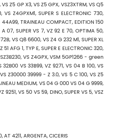
, VS Z5 GP X3, VS Z5 GPX, VSZ3XTRM, VS Q5
0, VS Z4GPXM1, SUPER S ELECTRONIC 730,
S 44A99, TRAINEAU COMPACT, EDITION 150
 A 07, SUPER VS 7, VZ 92 E 70, OPTIMA 50,
72B, VS Q8 6600, VS Z4 G 232 M1, SUPER XL
 51 AFG 1, TYP E, SUPER E ELECTRONIC 320,
 VSZ3B230, VS Z4GPX, VSM 5GP1266 - green
S 32B00 VS 33B99, VZ 9271, VS 04 B 100, VS
S Z30000 39999 - Z 3.0, VS 5 C 100, VS Z5
TRAINEAU MEDIUM, VS 04 G 000 VS 04 G 9999,
VZ 9251, VS 50 VS 59, DINO, SUPER VS 5, VSZ
0, AT 4211, ARGENTA, CICERIS