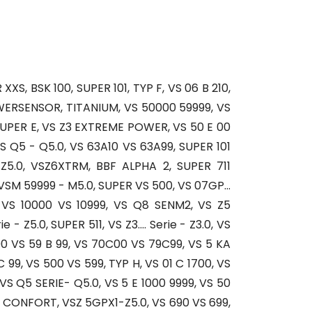
XS, BSK 100, SUPER 101, TYP F, VS 06 B 210,
OWERSENSOR, TITANIUM, VS 50000 59999, VS
 SUPER E, VS Z3 EXTREME POWER, VS 50 E 00
VS Q5 - Q5.0, VS 63A10 VS 63A99, SUPER 101
Z5.0, VSZ6XTRM, BBF ALPHA 2, SUPER 711
VSM 59999 - M5.0, SUPER VS 500, VS 07GP...
, VS 10000 VS 10999, VS Q8 SENM2, VS Z5
5.0, SUPER 511, VS Z3.... Serie - Z3.0, VS
00 VS 59 B 99, VS 70C00 VS 79C99, VS 5 KA
 99, VS 500 VS 599, TYP H, VS 01 C 1700, VS
S Q5 SERIE- Q5.0, VS 5 E 1000 9999, VS 50
E CONFORT, VSZ 5GPX1-Z5.0, VS 690 VS 699,