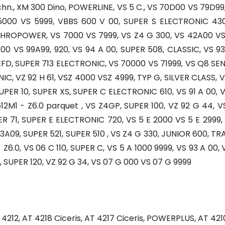
chn., XM 300 Dino, POWERLINE, VS 5 C., VS 70D00 VS 79D99
 5000 VS 5999, VBBS 600 V 00, SUPER S ELECTRONIC 43
HROPOWER, VS 7000 VS 7999, VS Z4 G 300, VS 42A00 V
00 VS 99A99, 920, VS 94 A 00, SUPER 508, CLASSIC, VS 93
FD, SUPER 713 ELECTRONIC, VS 70000 VS 71999, VS Q8 SEN
, VZ 92 H 61, VSZ 4000 VSZ 4999, TYP G, SILVER CLASS, VZ
PER 10, SUPER XS, SUPER C ELECTRONIC 610, VS 91 A 00,
612M1 - Z6.0 parquet , VS Z4GP, SUPER 100, VZ 92 G 44, V
R 71, SUPER E ELECTRONIC 720, VS 5 E 2000 VS 5 E 2999, V
 63A09, SUPER 521, SUPER 510 , VS Z4 G 330, JUNIOR 600, 
Z6.0, VS 06 C 110, SUPER C, VS 5 A 1000 9999, VS 93 A 00, 
0, SUPER 120, VZ 92 G 34, VS 07 G 000 VS 07 G 9999
212, AT 4218 Ciceris, AT 4217 Ciceris, POWERPLUS, AT 421