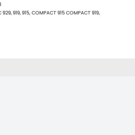
3
29, 919, 915, COMPACT 915 COMPACT 919,