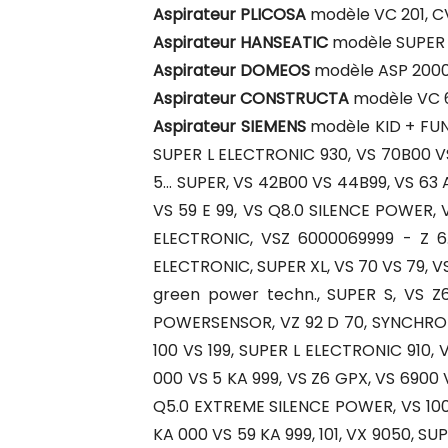
Aspirateur PLICOSA
modèle VC 201, C
Aspirateur HANSEATIC
modèle SUPER 
Aspirateur DOMEOS
modèle ASP 200
Aspirateur CONSTRUCTA
modèle VC 
Aspirateur SIEMENS
modèle KID + FUN 1
SUPER L ELECTRONIC 930, VS 70B00 VS
5... SUPER, VS 42B00 VS 44B99, VS 63
VS 59 E 99, VS Q8.0 SILENCE POWER, VS
ELECTRONIC, VSZ 6000069999 - Z 6.
ELECTRONIC, SUPER XL, VS 70 VS 79, V
green power techn., SUPER S, VS Z6
POWERSENSOR, VZ 92 D 70, SYNCHROPOWER
100 VS 199, SUPER L ELECTRONIC 910,
000 VS 5 KA 999, VS Z6 GPX, VS 6900 V
Q5.0 EXTREME SILENCE POWER, VS 1000 
KA 000 VS 59 KA 999, 101, VX 9050, S