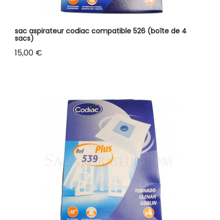
sac aspirateur codiac compatible 526 (boîte de 4
sacs)
Prix
15,00 €