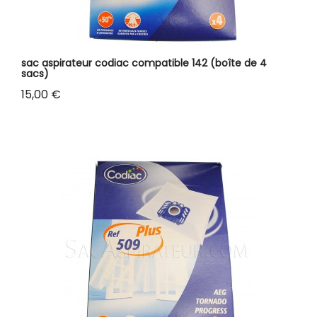
sac aspirateur codiac compatible 142 (boîte de 4
sacs)
Prix
15,00 €