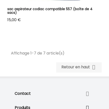
sac aspirateur codiac compatible 557 (boîte de 4
sacs)
Prix
15,00 €
Affichage 1-7 de 7 article(s)

Retour en haut

Contact

Produits