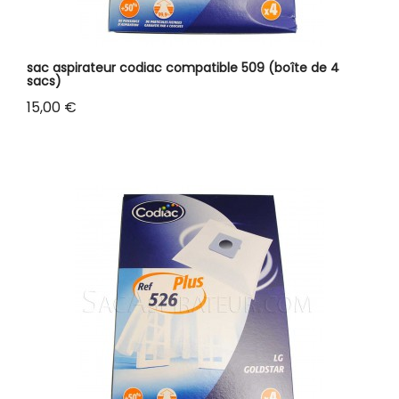
sac aspirateur codiac compatible 509 (boîte de 4
sacs)
Prix
15,00 €