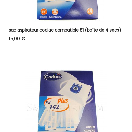
sac aspirateur codiac compatible 81 (boîte de 4 sacs)
Prix
15,00 €