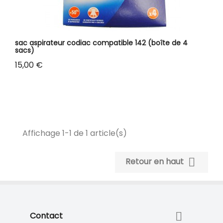
sac aspirateur codiac compatible 142 (boîte de 4
sacs)
Prix
15,00 €
Affichage 1-1 de 1 article(s)

Retour en haut

Contact