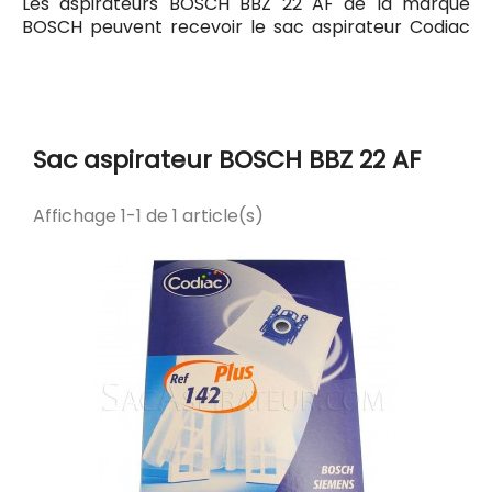
Les aspirateurs BOSCH BBZ 22 AF de la marque
BOSCH peuvent recevoir le sac aspirateur Codiac
142 ayant pour référence commerciale Codiac
300142. Tous les sacs compatibles avec l'aspirateur
BOSCH BBZ 22 AF sont listés ci-dessous.
Sac aspirateur BOSCH BBZ 22 AF
Affichage 1-1 de 1 article(s)