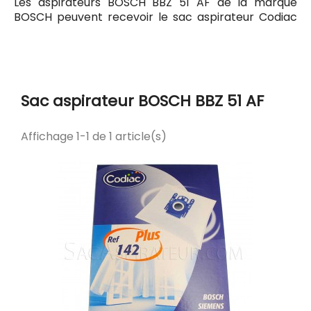
Les aspirateurs BOSCH BBZ 51 AF de la marque
BOSCH peuvent recevoir le sac aspirateur Codiac
142 ayant pour référence commerciale Codiac
300142. Tous les sacs compatibles avec l'aspirateur
BOSCH BBZ 51 AF sont listés ci-dessous.
Sac aspirateur BOSCH BBZ 51 AF
Affichage 1-1 de 1 article(s)