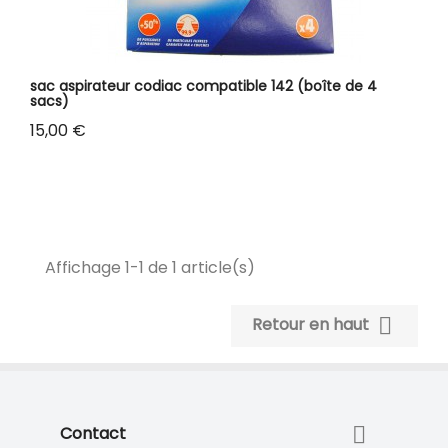
sac aspirateur codiac compatible 142 (boîte de 4
sacs)
Prix
15,00 €
Affichage 1-1 de 1 article(s)

Retour en haut

Contact