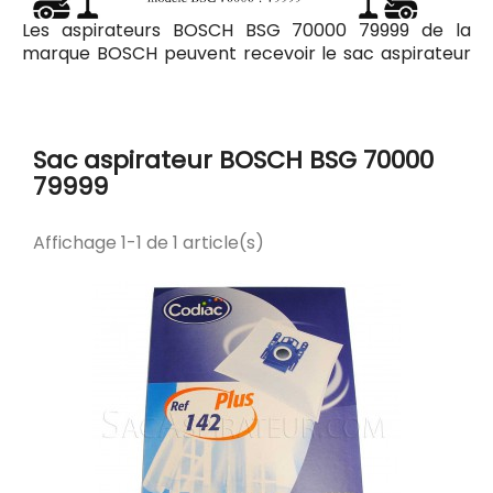
Les aspirateurs BOSCH BSG 70000 79999 de la
marque BOSCH peuvent recevoir le sac aspirateur
Codiac 142 ayant pour référence commerciale
Codiac 300142. Tous les sacs compatibles avec
l'aspirateur BOSCH BSG 70000 79999 sont listés ci-
dessous.
Sac aspirateur BOSCH BSG 70000
79999
Affichage 1-1 de 1 article(s)