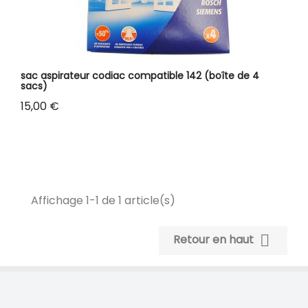
sac aspirateur codiac compatible 142 (boîte de 4
sacs)
Prix
15,00 €
Affichage 1-1 de 1 article(s)

Retour en haut