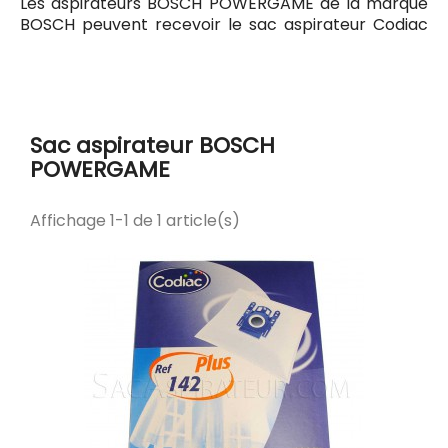
Les aspirateurs BOSCH POWERGAME de la marque
BOSCH peuvent recevoir le sac aspirateur Codiac
142 ayant pour référence commerciale Codiac
300142. Tous les sacs compatibles avec l'aspirateur
BOSCH POWERGAME sont listés ci-dessous.
Sac aspirateur BOSCH
POWERGAME
Affichage 1-1 de 1 article(s)