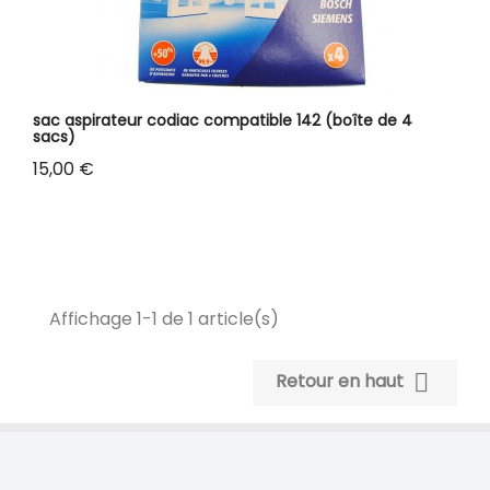
sac aspirateur codiac compatible 142 (boîte de 4
sacs)
Prix
15,00 €
Affichage 1-1 de 1 article(s)

Retour en haut