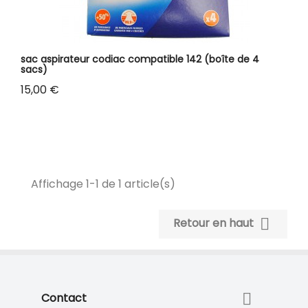
sac aspirateur codiac compatible 142 (boîte de 4
sacs)
Prix
15,00 €
Affichage 1-1 de 1 article(s)

Retour en haut

Contact