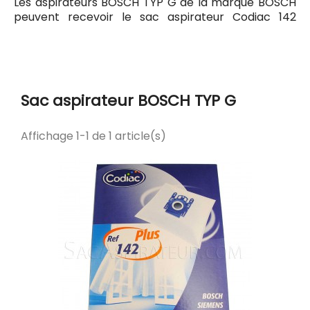
Les aspirateurs BOSCH TYP G de la marque BOSCH
peuvent recevoir le sac aspirateur Codiac 142
ayant pour référence commerciale Codiac 300142.
Tous les sacs compatibles avec l'aspirateur BOSCH
TYP G sont listés ci-dessous.
Sac aspirateur BOSCH TYP G
Affichage 1-1 de 1 article(s)