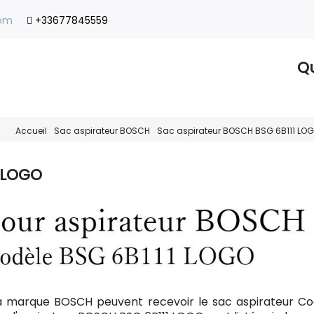
com
+33677845559
Qu
Accueil
Sac aspirateur BOSCH
Sac aspirateur BOSCH BSG 6B111 LO
1 LOGO
a marque BOSCH peuvent recevoir le sac aspirateur C