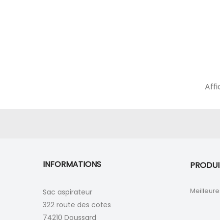
Affi
INFORMATIONS
PRODUI
Meilleure
Sac aspirateur
322 route des cotes
74210 Doussard