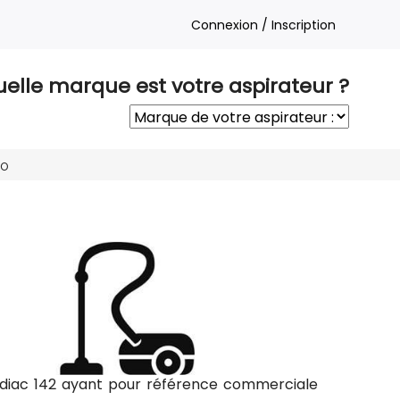
Connexion / Inscription
elle marque est votre aspirateur ?
GO
odiac 142 ayant pour référence commerciale